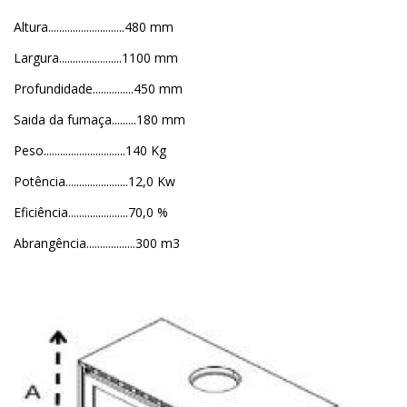
Altura............................480 mm
Largura.......................1100 mm
Profundidade...............450 mm
Saida da fumaça.........180 mm
Peso..............................140 Kg
Potência.......................12,0 Kw
Eficiência......................70,0 %
Abrangência..................300 m3