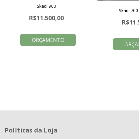
Skadi 900
Skadi 700
R$11.500,00
R$11.
ORÇAMENTO
ORÇA
Políticas da Loja