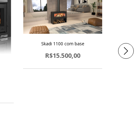
Skadi 1100 com base
R$15.500,00
R