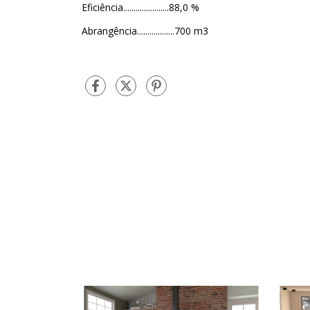
Eficiência......................88,0 %
Abrangência..................700 m3