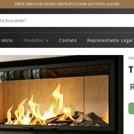
FRETE GRÁTIS NA REGIÃO METROPOLITANA DE PORTO ALEGRE
Início
Produtos
Contato
Representante Legal
Iní
T
R