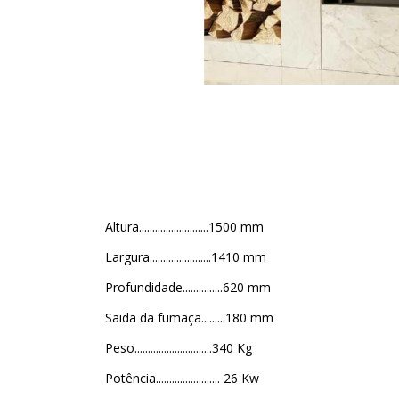
Altura..........................1500 mm
Largura.......................1410 mm
Profundidade...............620 mm
Saida da fumaça.........180 mm
Peso.............................340 Kg
Potência........................ 26 Kw